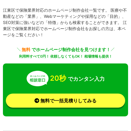
江東区で保険業界対応のホームページ制作会社一覧です。 医療や不
動産などの「業界」、Webマーケティングや採用などの「目的」、
SEO対策に強いなどの「特徴」からも検索することができます。 江
東区で保険業界対応でホームページ制作会社をお探しの方は、本ペ
ージをご覧ください！
無料
でホームページ制作会社を見つけます！
利用料すべて0円！ 依頼しなくてもOK！ 相場情報も提供！
20秒
でカンタン入力
無料で一括見積りしてみる