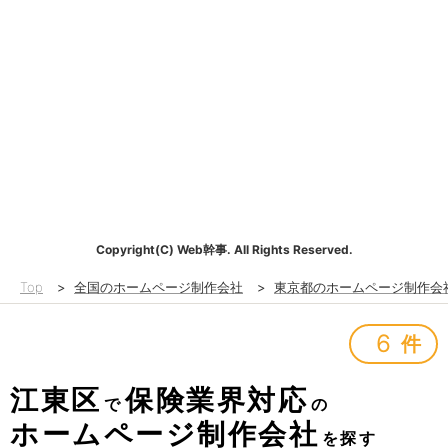
Copyright(C) Web幹事. All Rights Reserved.
Top
>
全国のホームページ制作会社
>
東京都のホームページ制作会
6
件
江東区
保険業界対応
で
の
ホームページ制作会社
を探す