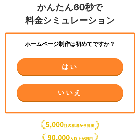
かんたん60秒で
料金シミュレーション
ホームページ制作
は初めてですか？
はい
いいえ