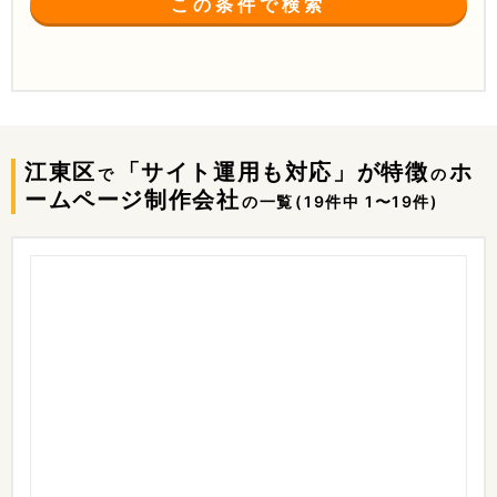
この条件で検索
江東区
「サイト運用も対応」が特徴
ホ
で
の
ームページ制作会社
の一覧
(19件中 1〜19件)