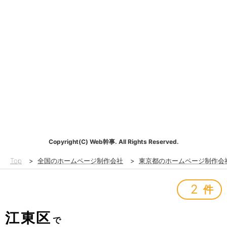
Copyright(C) Web幹事. All Rights Reserved.
Top
>
全国のホームページ制作会社
>
東京都のホームページ制作会
2
件
江東区
で