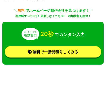
無料
でホームページ制作会社を見つけます！
利用料すべて0円！ 依頼しなくてもOK！ 相場情報も提供！
20秒
でカンタン入力
無料で一括見積りしてみる
さらに条件を絞り込んで検索
業界