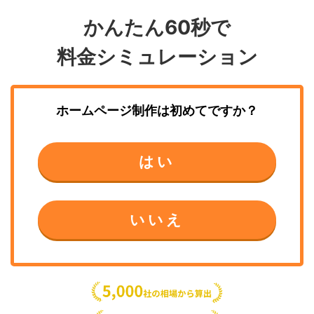
かんたん60秒で
料金シミュレーション
ホームページ制作
は初めてですか？
はい
いいえ