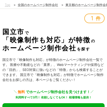
Top
>
全国のホームページ制作会社
>
東京都のホームページ制作会
1
件
国立市
で
「映像制作も対応」が特徴
の
ホームページ制作会社
を探す
国立市で「映像制作も対応」が特徴のホームページ制作会社一覧で
す。 医療や不動産などの「業界」、Webマーケティングや採用など
の「目的」、SEO対策に強いなどの「特徴」からも検索することが
できます。 国立市で「映像制作も対応」が特徴でホームページ制作
会社をお探しの方は、本ページをご覧ください！
無料
でホームページ制作会社を見つけます！
利用料すべて0円！ 依頼しなくてもOK！ 相場情報も提供！