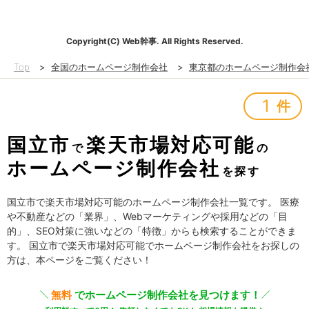
Copyright(C) Web幹事. All Rights Reserved.
Top
>
全国のホームページ制作会社
>
東京都のホームページ制作会
1
件
国立市
楽天市場対応可能
で
の
ホームページ制作会社
を探す
国立市で楽天市場対応可能のホームページ制作会社一覧です。 医療
や不動産などの「業界」、Webマーケティングや採用などの「目
的」、SEO対策に強いなどの「特徴」からも検索することができま
す。 国立市で楽天市場対応可能でホームページ制作会社をお探しの
方は、本ページをご覧ください！
無料
でホームページ制作会社を見つけます！