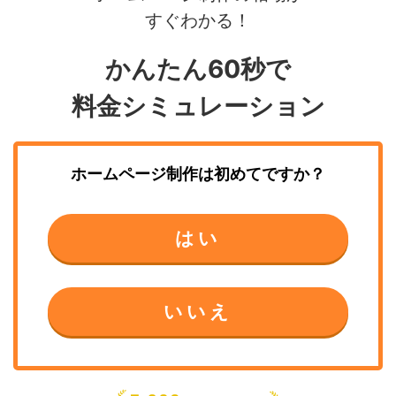
すぐわかる！
かんたん60秒で
料金シミュレーション
ホームページ制作
は初めてですか？
はい
いいえ