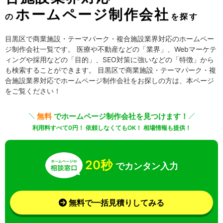
ホームページ制作会社
の
を探す
目黒区で商業施設・テーマパーク・複合施設業界対応のホームペー
ジ制作会社一覧です。 医療や不動産などの「業界」、Webマーケテ
ィングや採用などの「目的」、SEO対策に強いなどの「特徴」から
も検索することができます。 目黒区で商業施設・テーマパーク・複
合施設業界対応でホームページ制作会社をお探しの方は、本ページ
をご覧ください！
無料
でホームページ制作会社を見つけます！
利用料すべて0円！ 依頼しなくてもOK！ 相場情報も提供！
20秒
でカンタン入力
無料で一括見積りしてみる