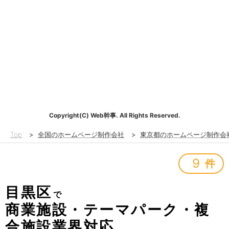
Copyright(C) Web幹事. All Rights Reserved.
Top
>
全国のホームページ制作会社
>
東京都のホームページ制作会
9
件
目黒区
で
商業施設・テーマパーク・複
合施設業界対応