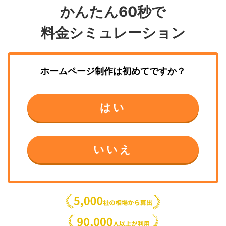
かんたん60秒で
料金シミュレーション
ホームページ制作
は初めてですか？
はい
いいえ