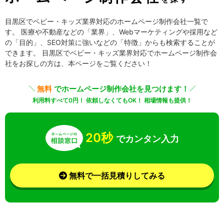
目黒区でベビー・キッズ業界対応のホームページ制作会社一覧で
す。 医療や不動産などの「業界」、Webマーケティングや採用など
の「目的」、SEO対策に強いなどの「特徴」からも検索することが
できます。 目黒区でベビー・キッズ業界対応でホームページ制作会
社をお探しの方は、本ページをご覧ください！
無料
でホームページ制作会社を見つけます！
利用料すべて0円！ 依頼しなくてもOK！ 相場情報も提供！
20秒
でカンタン入力
無料で一括見積りしてみる