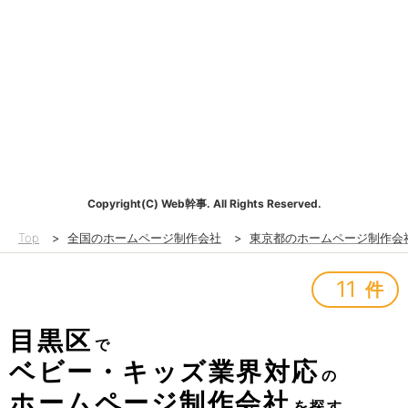
Copyright(C) Web幹事. All Rights Reserved.
Top
>
全国のホームページ制作会社
>
東京都のホームページ制作会
11
件
目黒区
で
ベビー・キッズ業界対応
の
ホームページ制作会社
を探す