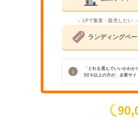
LPで集客・販売したい
ランディングペー
「どれを選んでいいかわか
50％以上の方が、企業サ