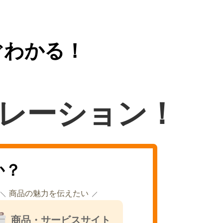
ぐわかる！
レーション！
か？
商品の魅力を伝えたい
商品・サービスサイト