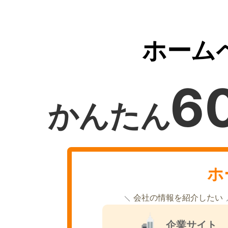
ホーム
6
かんたん
ホ
会社の情報を紹介したい
企業サイト