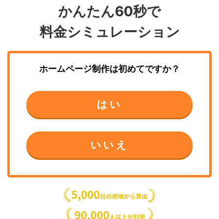
かんたん60秒で
料金シミュレーション
ホームページ制作
は初めてですか？
はい
いいえ