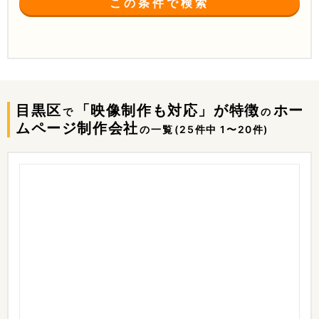
この条件で検索
目黒区
「映像制作も対応」が特徴
ホー
で
の
ムページ制作会社
の一覧
(25件中 1〜20件)