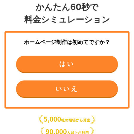
かんたん60秒で
料金シミュレーション
ホームページ制作
は初めてですか？
はい
いいえ