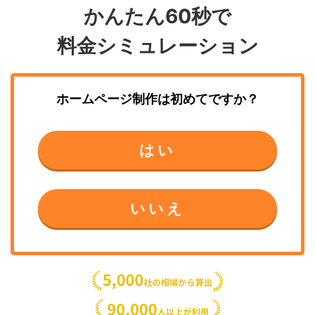
かんたん60秒で
料金シミュレーション
ホームページ制作
は初めてですか？
はい
いいえ