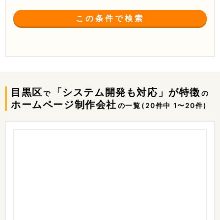
この条件で検索
目黒区
「システム開発も対応」が特徴
で
の
ホームページ制作会社
の一覧
(20件中 1〜20件)