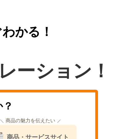
ぐわかる！
レーション！
か？
商品の魅力を伝えたい
商品・サービスサイト