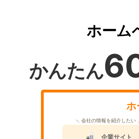
ホーム
6
かんたん
ホ
会社の情報を紹介したい
企業サイト