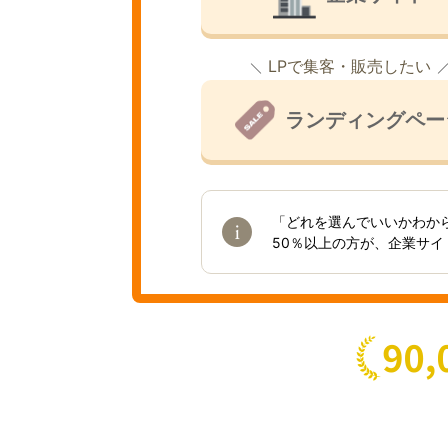
LPで集客・販売したい
ランディングペー
「どれを選んでいいかわか
50％以上の方が、企業サ