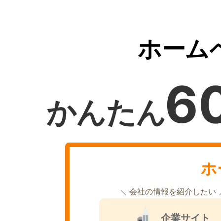
ホーム
6
かんたん
ホ
会社の情報を紹介したい
企業サイト