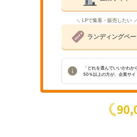
LPで集客・販売したい
ランディングペー
「どれを選んでいいかわか
50％以上の方が、企業サ