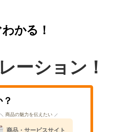
ぐわかる！
レーション！
か？
商品の魅力を伝えたい
商品・サービスサイト