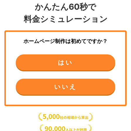
かんたん60秒で
料金シミュレーション
ホームページ制作
は初めてですか？
はい
いいえ