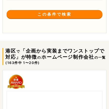
この条件で検索
港区
「企画から実装までワンストップで
で
対応」が特徴
ホームページ制作会社
の
の一覧
(163件中 1〜20件)