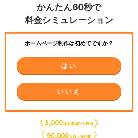
かんたん60秒で
料金シミュレーション
ホームページ制作
は初めてですか？
はい
いいえ