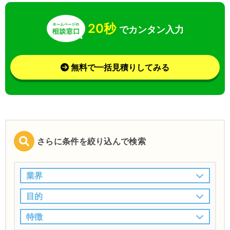
20秒
でカンタン入力
無料で一括見積りしてみる
さらに条件を絞り込んで検索
業界
目的
特徴