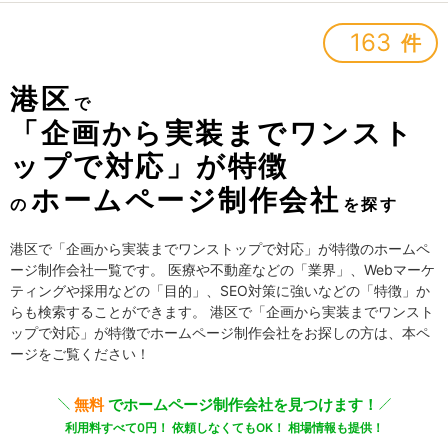
163
件
港区
で
「企画から実装までワンスト
ップで対応」が特徴
ホームページ制作会社
の
を探す
港区で「企画から実装までワンストップで対応」が特徴のホームペ
ージ制作会社一覧です。 医療や不動産などの「業界」、Webマーケ
ティングや採用などの「目的」、SEO対策に強いなどの「特徴」か
らも検索することができます。 港区で「企画から実装までワンスト
ップで対応」が特徴でホームページ制作会社をお探しの方は、本ペ
ージをご覧ください！
無料
でホームページ制作会社を見つけます！
利用料すべて0円！ 依頼しなくてもOK！ 相場情報も提供！