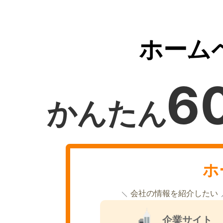
ホーム
6
かんたん
ホ
会社の情報を紹介したい
企業サイト