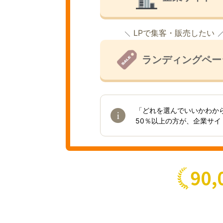
LPで集客・販売したい
ランディングペー
「どれを選んでいいかわか
50％以上の方が、企業サ