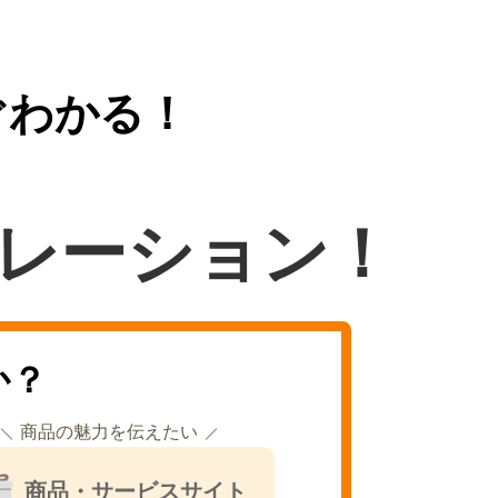
ぐわかる！
レーション！
か？
商品の魅力を伝えたい
商品・サービスサイト