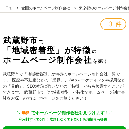
Top
>
全国のホームページ制作会社
>
東京都のホームページ制作会
3
件
武蔵野市
で
「地域密着型」が特徴
の
ホームページ制作会社
を探す
武蔵野市で「地域密着型」が特徴のホームページ制作会社一覧で
す。 医療や不動産などの「業界」、Webマーケティングや採用など
の「目的」、SEO対策に強いなどの「特徴」からも検索することが
できます。 武蔵野市で「地域密着型」が特徴でホームページ制作会
社をお探しの方は、本ページをご覧ください！
無料
でホームページ制作会社を見つけます！
利用料すべて0円！ 依頼しなくてもOK！ 相場情報も提供！