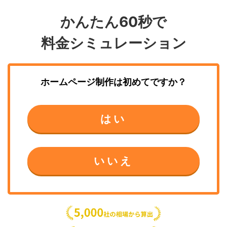
かんたん60秒で
料金シミュレーション
ホームページ制作
は初めてですか？
はい
いいえ