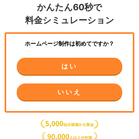
かんたん60秒で
料金シミュレーション
ホームページ制作
は初めてですか？
はい
いいえ