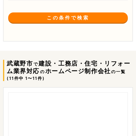
この条件で検索
武蔵野市
建設・工務店・住宅・リフォー
で
ム業界対応
ホームページ制作会社
の
の一覧
(11件中 1〜11件)