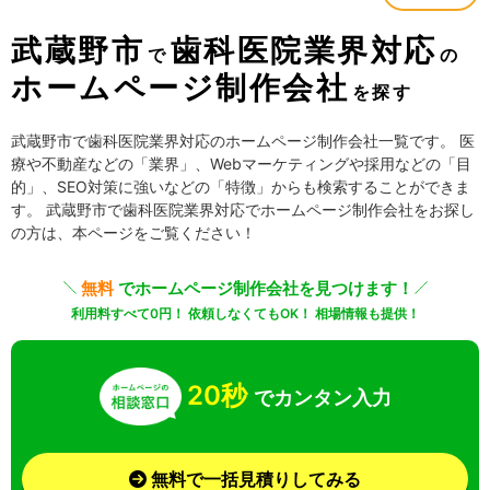
武蔵野市
歯科医院業界対応
で
の
ホームページ制作会社
を探す
武蔵野市で歯科医院業界対応のホームページ制作会社一覧です。 医
療や不動産などの「業界」、Webマーケティングや採用などの「目
的」、SEO対策に強いなどの「特徴」からも検索することができま
す。 武蔵野市で歯科医院業界対応でホームページ制作会社をお探し
の方は、本ページをご覧ください！
無料
でホームページ制作会社を見つけます！
利用料すべて0円！ 依頼しなくてもOK！ 相場情報も提供！
20秒
でカンタン入力
無料で一括見積りしてみる