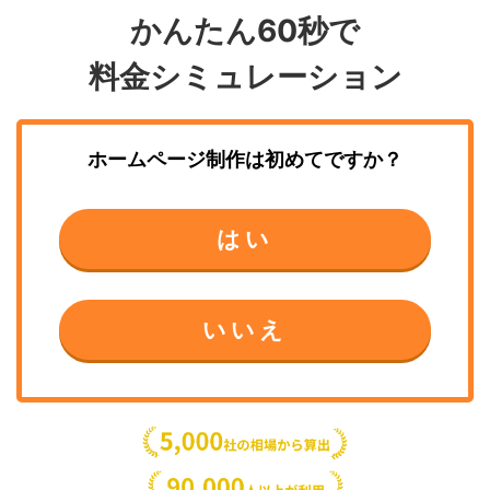
かんたん60秒で
料金シミュレーション
ホームページ制作
は初めてですか？
はい
いいえ