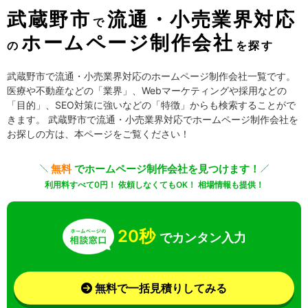
武蔵野市
流通・小売業界対応
で
ホームページ制作会社
の
を探す
武蔵野市で流通・小売業界対応のホームページ制作会社一覧です。
医療や不動産などの「業界」、Webマーケティングや採用などの
「目的」、SEO対策に強いなどの「特徴」からも検索することがで
きます。 武蔵野市で流通・小売業界対応でホームページ制作会社を
お探しの方は、本ページをご覧ください！
無料
でホームページ制作会社を見つけます！
利用料すべて0円！ 依頼しなくてもOK！ 相場情報も提供！
20秒
でカンタン入力
無料で一括見積りしてみる