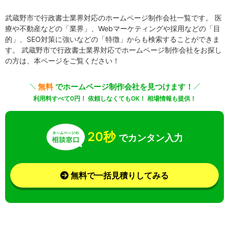
武蔵野市で行政書士業界対応のホームページ制作会社一覧です。 医
療や不動産などの「業界」、Webマーケティングや採用などの「目
的」、SEO対策に強いなどの「特徴」からも検索することができま
す。 武蔵野市で行政書士業界対応でホームページ制作会社をお探し
の方は、本ページをご覧ください！
無料
でホームページ制作会社を見つけます！
利用料すべて0円！ 依頼しなくてもOK！ 相場情報も提供！
20秒
でカンタン入力
無料で一括見積りしてみる