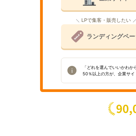
LPで集客・販売したい
ランディングペー
「どれを選んでいいかわか
50％以上の方が、企業サ