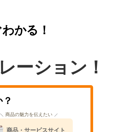
ぐわかる！
レーション！
か？
商品の魅力を伝えたい
商品・サービスサイト