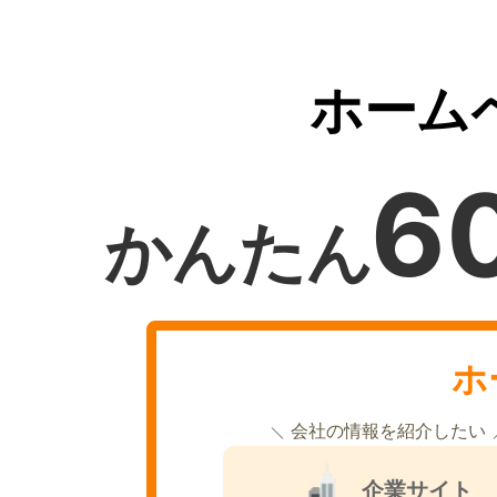
ホーム
6
かんたん
ホ
会社の情報を紹介したい
企業サイト