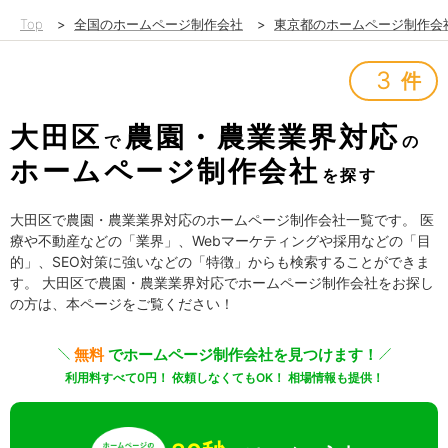
Top
>
全国のホームページ制作会社
>
東京都のホームページ制作会
3
件
大田区
農園・農業業界対応
で
の
ホームページ制作会社
を探す
大田区で農園・農業業界対応のホームページ制作会社一覧です。 医
療や不動産などの「業界」、Webマーケティングや採用などの「目
的」、SEO対策に強いなどの「特徴」からも検索することができま
す。 大田区で農園・農業業界対応でホームページ制作会社をお探し
の方は、本ページをご覧ください！
無料
でホームページ制作会社を見つけます！
利用料すべて0円！ 依頼しなくてもOK！ 相場情報も提供！