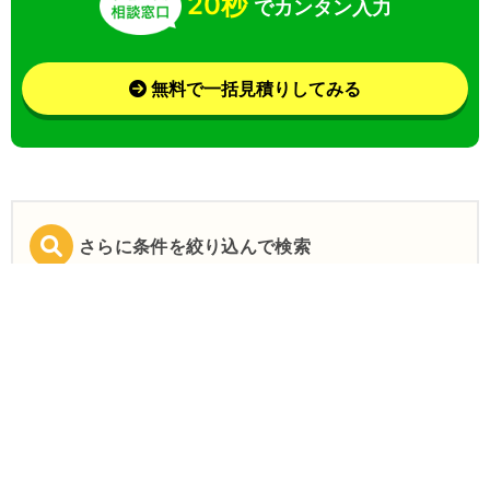
20秒
でカンタン入力
無料で一括見積りしてみる
さらに条件を絞り込んで検索
業界
目的
特徴