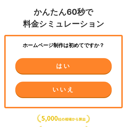
かんたん60秒で
料金シミュレーション
ホームページ制作
は初めてですか？
はい
いいえ