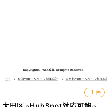
Copyright(C) Web幹事. All Rights Reserved.
Top
>
全国のホームページ制作会社
>
東京都のホームページ制作会
1
件
大田区
HubSpot対応可能
で
の