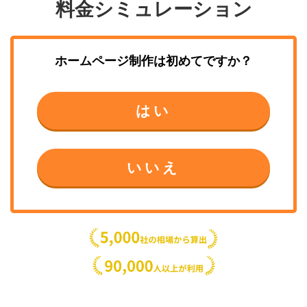
料金シミュレーション
ホームページ制作
は初めてですか？
はい
いいえ