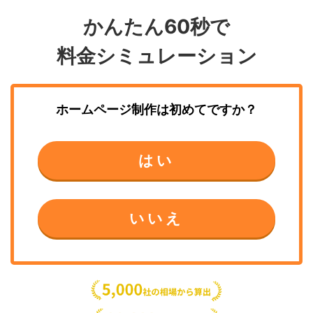
かんたん60秒で
料金シミュレーション
ホームページ制作
は初めてですか？
はい
いいえ