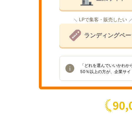
LPで集客・販売したい
ランディングペー
「どれを選んでいいかわか
50％以上の方が、企業サ