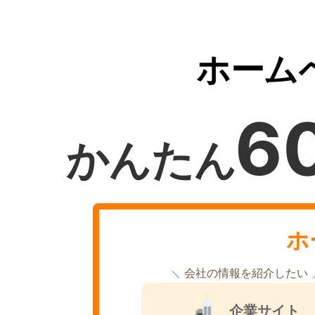
ホーム
6
かんたん
ホ
会社の情報を紹介したい
企業サイト