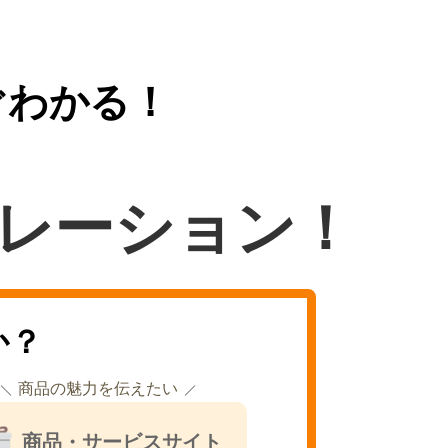
ぐわかる！
レーション！
か？
商品の魅力を伝えたい
商品・サービスサイト