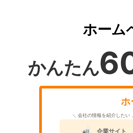
ホーム
6
かんたん
ホ
会社の情報を紹介したい
企業サイト