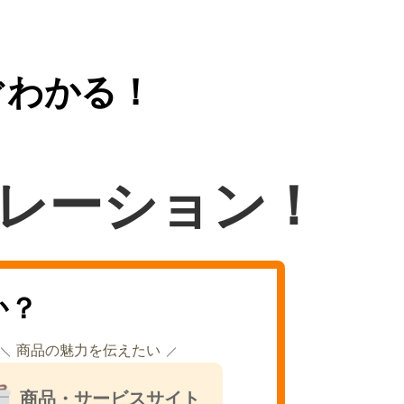
ぐわかる！
レーション！
か？
商品の魅力を伝えたい
商品・サービスサイト