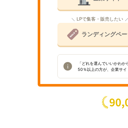
LPで集客・販売したい
ランディングペー
「どれを選んでいいかわか
50％以上の方が、企業サ