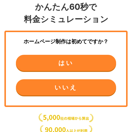
かんたん60秒で
料金シミュレーション
ホームページ制作
は初めてですか？
はい
いいえ