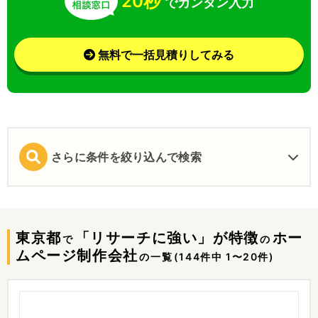
20秒
でカンタン入力
無料で一括見積りしてみる
さらに条件を絞り込んで検索
東京都
「リサーチに強い」が特徴
ホー
で
の
ムページ制作会社
の一覧
(144件中 1〜20件)