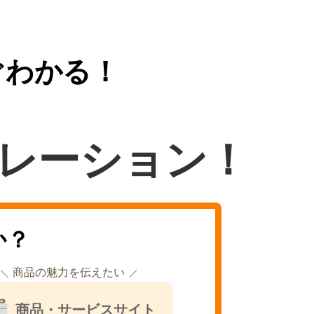
ぐわかる！
レーション！
か？
商品の魅力を伝えたい
商品・サービスサイト