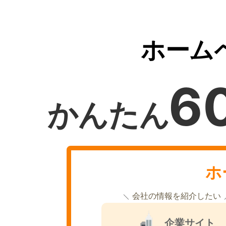
ホーム
6
かんたん
ホ
会社の情報を紹介したい
企業サイト