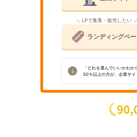
LPで集客・販売したい
ランディングペー
「どれを選んでいいかわか
50％以上の方が、企業サ