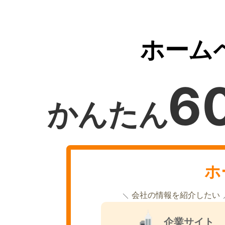
ホーム
6
かんたん
ホ
会社の情報を紹介したい
企業サイト