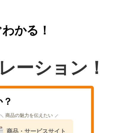
ぐわかる！
レーション！
か？
商品の魅力を伝えたい
商品・サービスサイト