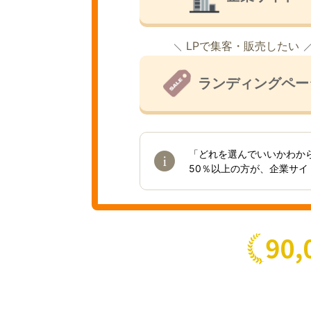
LPで集客・販売したい
ランディングペー
「どれを選んでいいかわか
50％以上の方が、企業サ