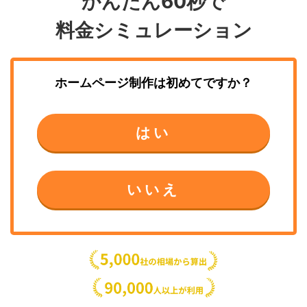
かんたん60秒で
料金シミュレーション
ホームページ制作
は初めてですか？
はい
いいえ