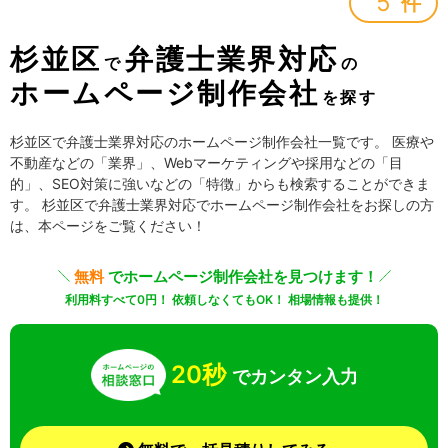
5
件
杉並区
弁護士業界対応
で
の
ホームページ制作会社
を探す
杉並区で弁護士業界対応のホームページ制作会社一覧です。 医療や
不動産などの「業界」、Webマーケティングや採用などの「目
的」、SEO対策に強いなどの「特徴」からも検索することができま
す。 杉並区で弁護士業界対応でホームページ制作会社をお探しの方
は、本ページをご覧ください！
無料
でホームページ制作会社を見つけます！
利用料すべて0円！ 依頼しなくてもOK！ 相場情報も提供！
20秒
でカンタン入力