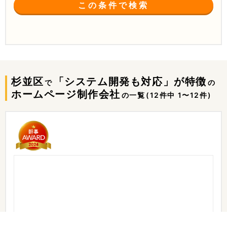
この条件で検索
杉並区
「システム開発も対応」が特徴
で
の
ホームページ制作会社
の一覧
(12件中 1〜12件)