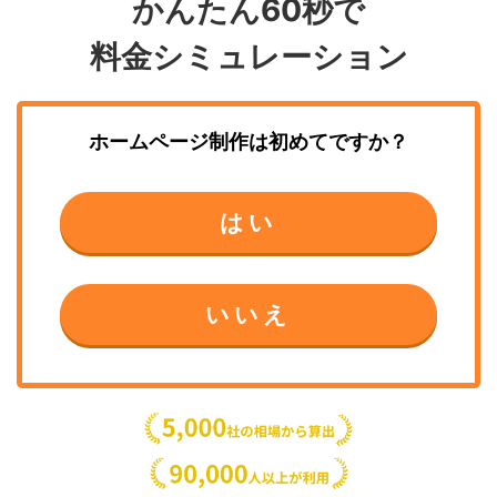
かんたん60秒で
料金シミュレーション
ホームページ制作
は初めてですか？
はい
いいえ