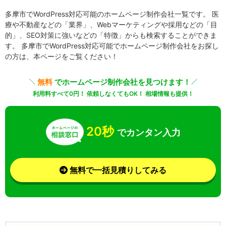
多摩市でWordPress対応可能のホームページ制作会社一覧です。 医
療や不動産などの「業界」、Webマーケティングや採用などの「目
的」、SEO対策に強いなどの「特徴」からも検索することができま
す。 多摩市でWordPress対応可能でホームページ制作会社をお探し
の方は、本ページをご覧ください！
無料
でホームページ制作会社を見つけます！
利用料すべて0円！ 依頼しなくてもOK！ 相場情報も提供！
20秒
でカンタン入力
無料で一括見積りしてみる