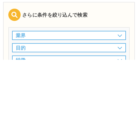
さらに条件を絞り込んで検索
業界
目的
特徴
この条件で検索
山形市
食品・飲料業界対応
ホームペー
で
の