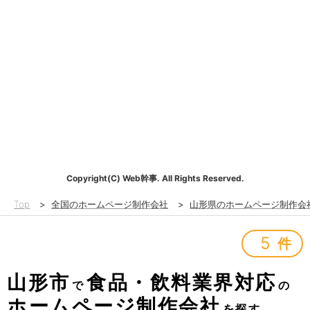
Copyright(C) Web幹事. All Rights Reserved.
Top
>
全国のホームページ制作会社
>
山形県のホームページ制作会
5
件
山形市
食品・飲料業界対応
で
の
ホームページ制作会社
を探す