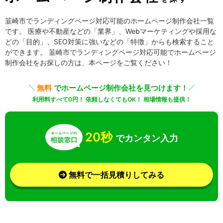
韮崎市でランディングページ対応可能のホームページ制作会社一覧
です。 医療や不動産などの「業界」、Webマーケティングや採用な
どの「目的」、SEO対策に強いなどの「特徴」からも検索すること
ができます。 韮崎市でランディングページ対応可能でホームページ
制作会社をお探しの方は、本ページをご覧ください！
無料
でホームページ制作会社を見つけます！
利用料すべて0円！ 依頼しなくてもOK！ 相場情報も提供！
20秒
でカンタン入力
無料で一括見積りしてみる