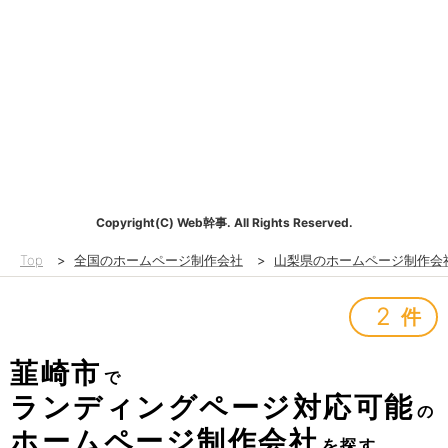
Copyright(C) Web幹事. All Rights Reserved.
Top
>
全国のホームページ制作会社
>
山梨県のホームページ制作会
2
件
韮崎市
で
ランディングページ対応可能
の
ホームページ制作会社
を探す