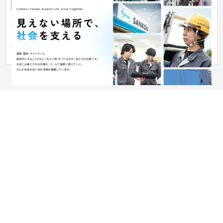
企業サイト
工業・インフラ・物流
埼玉県の老舗の施設設備工事業のコーポレートサイトおよびリ
クルートサイト制作。 採用強化をテーマに、既存社員の活躍を
具現化...