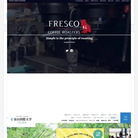
FRESCO COFFEE ROASTERS
企業サイト
流通・小売
富山国際大学
企業サイト
大学・高校・専門学校