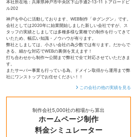
本社所在地：兵庫県神戸市中央区下山手通2-13-11 トアロードビ
ル202
神戸を中心に活動しております、WEB制作「＠グングン」です。
会社としては2020年に始業開始しました新しい会社ですが、ス
タッフの実績としましては多種多様な業種での制作を行ってきて
いたため、幅広い知識・ノウハウが有ります。
弊社としましては、小さい会社の為少数では有ります。だからで
きる、細かな対応でWEBの裏側を支えます！
打ち合わせから制作〜公開まで弊社で全て対応させていただきま
す。
またサーバー事業も行っている為、ドメイン取得から運用まで弊
社にワンストップでお任せください！！
この会社の他の実績を見る
制作会社5,000社の相場から算出
ホームページ制作
料金シミュレーター