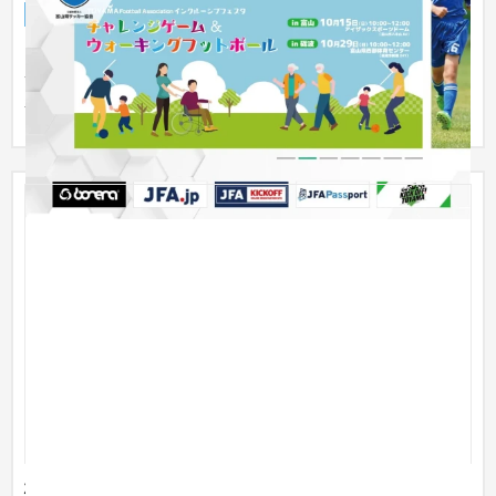
企業サイト
NPO・官公庁
「管理がしやすいサイト」というご要望に応えたリニューアル
サイトのご提案をしました。大会情報や様々な情報を視覚的に
わかりや...
株式会社コロプラネクスト