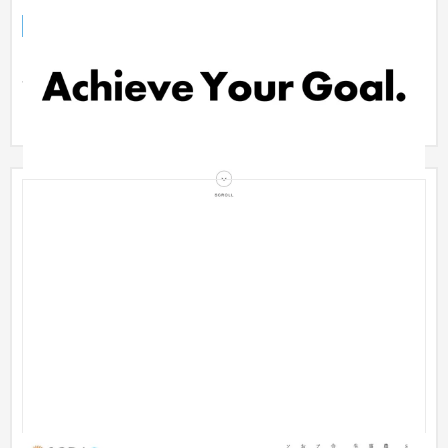
企業サイト
銀行・地銀・証券
コロプラグループのベンチャーキャピタルとして業種業態問わ
ず幅広くスタートアップ・上場株式に投資している株式会社コ
ロプラネ...