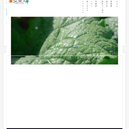
株式会社SORA コーポレートサイト
企業サイト
農園・農業
株式会社SORAさまは、佐賀県唐津市にある農業や販売を通し
て、中山間地区での少子高齢化・稲作放棄等の問題にも取り組
んでいます...