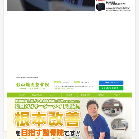
影山鍼灸整骨院
企業サイト
整体・整骨院
〜30万円
新規集客に力をいれたいとのことでご依頼いただきました。院
のカラーを使い、優しい感じに仕上げました。その結果、４か
月で売り...