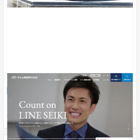
ライン精機株式会社様
企業サイト
製造業
301〜500万円
1954年設立の計測機器メーカーであるライン精機株式会社様
は、各種計測機器の製造・販売を手掛ける一方で新規事業にも
積極的に挑...