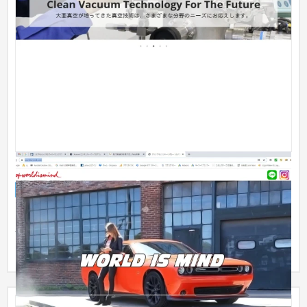
カーショップワールドイズマインド
企業サイト
自動車・バイク
〜30万円
オリジナルデザインプラン ぺージ総数 5ページ 写真素材 お
客様提供 製作費用 22万円 お客様が考案したデザインをもと
に、フ...