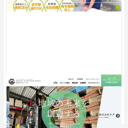
オダグループ - コーポレートサイト
企業サイト
建設・工務店・住宅・リフォーム
101〜150万円
・各コンテンツに動きを付けて会社の情報や雰囲気が伝わるデ
ザインの制作 ・訪問したユーザーが迷子にならないようなリス
ト固定...