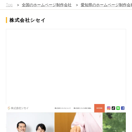
Top
>
全国のホームページ制作会社
>
愛知県のホームページ制作会
株式会社シセイ
既存ウェブサイトは情報が分散し、サービス内容や魅力が伝わり
にくい構成となっていたため、全体を整理し利用者視点で再構
築。事業・サービスごとに情報を集約し、目的のページへスムー
ズに遷移できる導線を設計しました。さらに採用ページを新設