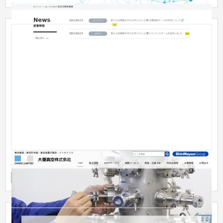
大亜真空株式会社
企業サイト
製造業
101〜150万円