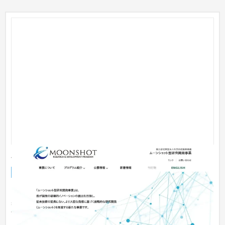
JST ムーンショット型研究開発事業 様
企業サイト
NPO・官公庁
31〜50万円
2020年リニューアルをしました。 国立研究開発法人科学技術振
興機構様の事業の紹介サイトです。 ロゴに合わせてシンプルで
分かり...