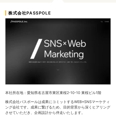
株式会社PASSPOLE
本社所在地：愛知県名古屋市東区東桜2-10-10 東桜ビル1階
株式会社パスポールは成果にコミットするWEB×SNSマーケティ
ング会社です。成果に繋げるため、目的背景から深くヒアリング
させていただき、企画設計から伴走いたします。