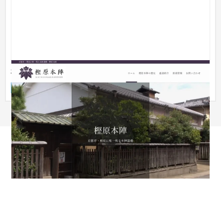
樫原本陣
ブランドサイト
旅行・観光
〜30万円