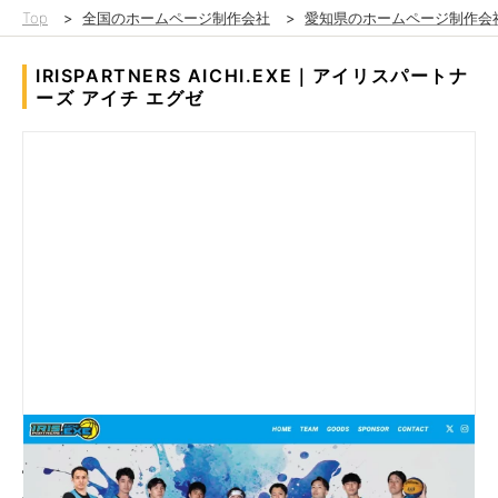
Top
>
全国のホームページ制作会社
>
愛知県のホームページ制作会
IRISPARTNERS AICHI.EXE｜アイリスパートナ
ーズ アイチ エグゼ
当初コーポレートサイトや公式サイトがなかったため、チームの
情報発信やファン・スポンサーへの訴求が限定的でした。そこで
公式サイトを新規構築し、チーム紹介・選手情報・スポンサー情