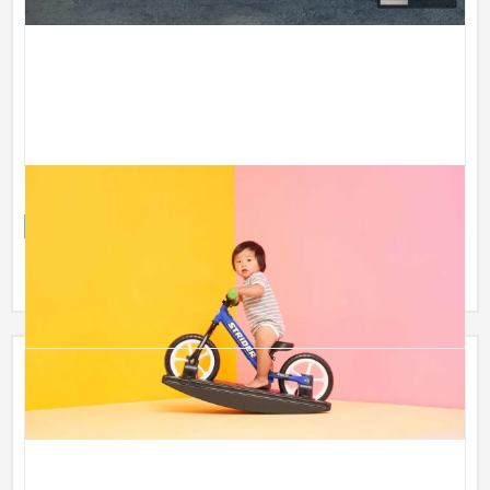
Rocking STRIDER
ブランドサイト
ベビー・キッズ
51〜100万円
「Rocking STRIDER」のブランドサイトを制作しました。