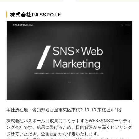
株式会社PASSPOLE
本社所在地：愛知県名古屋市東区東桜2-10-10 東桜ビル1階
株式会社パスポールは成果にコミットするWEB×SNSマーケティ
ング会社です。成果に繋げるため、目的背景から深くヒアリング
させていただき、企画設計から伴走いたします。