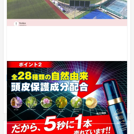
ファーマフーズ株式会社 バナー
ブランドサイト
流通・小売
31〜50万円
「ニューモ」でお馴染みのファーマフーズ様の各商品バナーを
制作いたしました。 商品画像がない場合はパッケージ画像のモ
デリン...