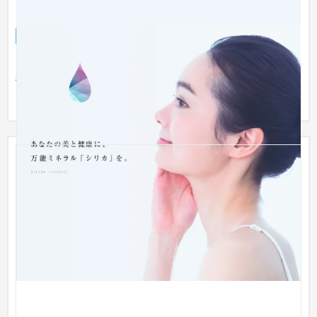
SILICA MINERAL
ブランドサイト
化粧品
SILICA MINERALのブランドサイトの制作 ・シリカを使った化
粧品メーカーのブランディングサイトです。透明感のあるよい
デザイン...