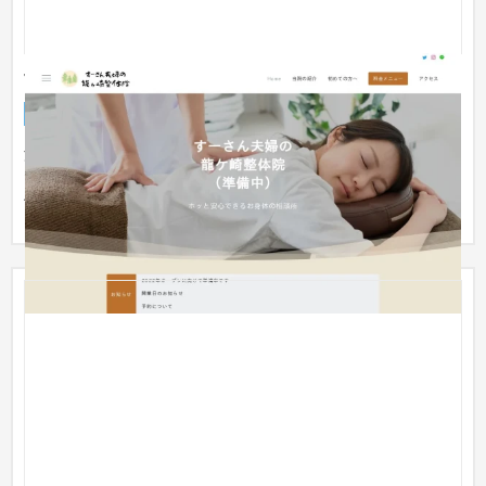
すーさん夫婦の龍ケ崎整体院
ブランドサイト
整体・整骨院
〜30万円
温かみのあるホームページを意識して制作しました。 デザイン
だけでなく、集客に繋がりやすいようターゲット設計をして制
作して...