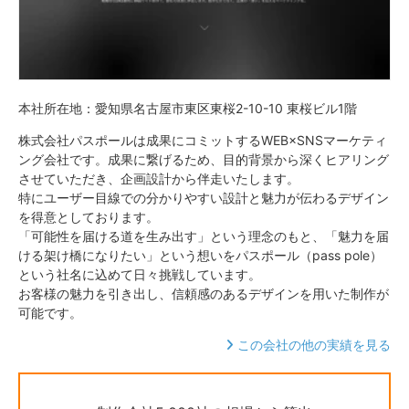
本社所在地：愛知県名古屋市東区東桜2-10-10 東桜ビル1階
株式会社パスポールは成果にコミットするWEB×SNSマーケティ
ング会社です。成果に繋げるため、目的背景から深くヒアリング
させていただき、企画設計から伴走いたします。
特にユーザー目線での分かりやすい設計と魅力が伝わるデザイン
を得意としております。
「可能性を届ける道を生み出す」という理念のもと、「魅力を届
ける架け橋になりたい」という想いをパスポール（pass pole）
という社名に込めて日々挑戦しています。
お客様の魅力を引き出し、信頼感のあるデザインを用いた制作が
可能です。
この会社の他の実績を見る