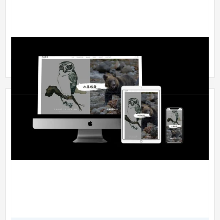
内藤眼鏡様
ブランドサイト
ファッション・アパレル
31〜50万円