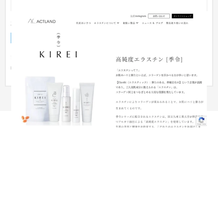
美容品ブランドサイト
ブランドサイト
化粧品
51〜100万円
美容品を取り扱うブランドサイトの制作でしたので、清潔感と
品を持たせたサイト制作を心がけました。