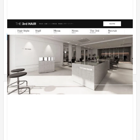
メンズ美容室「THE 3rd HAIR」ホームページ
ブランドサイト
美容室・サロン
51〜100万円
美容室「THE 3rd HAIR」のホームページ制作を担当させていた
だきました。原宿で人気の美容師 ハブ シュウヘイ様が独立して
立ち上...