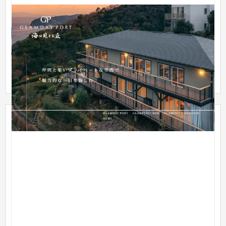
GLAMDAY PORT・GLAMPETIT様 ブランドサイト
ブランドサイト
旅館
101〜150万円
設計/ディレクション/デザイン/コーディング/プログラムまで一
貫してお任せいただきました。運用保守も継続して承っており
ます。