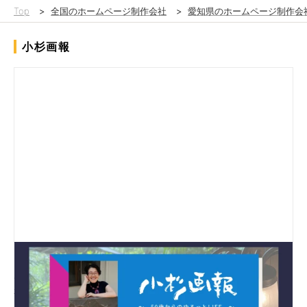
Top
>
全国のホームページ制作会社
>
愛知県のホームページ制作会
小杉画報
当初ウェブサイトがなく情報発信手段がなかった課題に対し、
CMSを導入した新規サイトを制作。企業情報やサービス内容を
整理して掲載し、クライアント自身でブログやお知らせを更新で
きる体制を構築しました。継続的な情報発信が可能となり、ユー