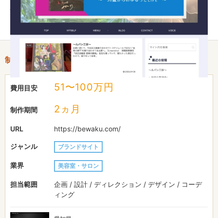
ザーへの情報提供力が向上。検索流入や認知度の向上にも貢献
し、事業活動を支えるオンライン基盤の整備に寄与しました。
制作情報
51〜100万円
費用目安
2ヵ月
制作期間
URL
https://bewaku.com/
ジャンル
ブランドサイト
業界
美容室・サロン
担当範囲
企画 / 設計 / ディレクション / デザイン / コーデ
ィング