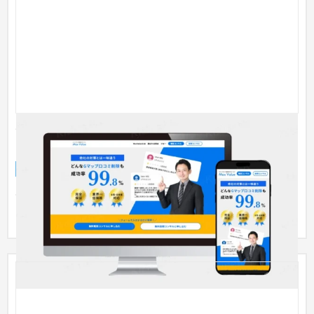
Gmap口コミを最適化する、MEO対策サービス
「Max Value」様
ランディングページ
IT・Webサービス
〜30万円
Googleマップに投稿された投稿の内、不適切と判断されたレビ
ューをGマップ規約に基づき削除を行うサービスです。