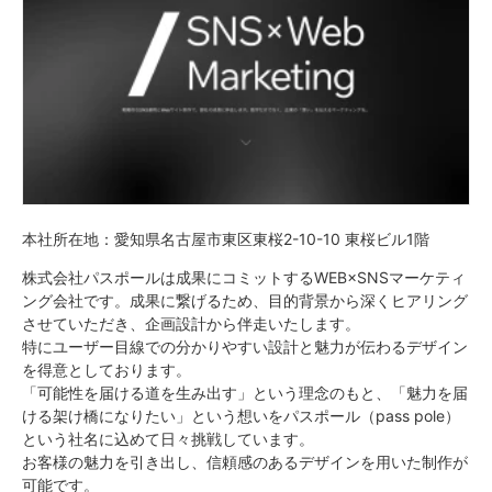
本社所在地：愛知県名古屋市東区東桜2-10-10 東桜ビル1階
株式会社パスポールは成果にコミットするWEB×SNSマーケティ
ング会社です。成果に繋げるため、目的背景から深くヒアリング
させていただき、企画設計から伴走いたします。
特にユーザー目線での分かりやすい設計と魅力が伝わるデザイン
を得意としております。
「可能性を届ける道を生み出す」という理念のもと、「魅力を届
ける架け橋になりたい」という想いをパスポール（pass pole）
という社名に込めて日々挑戦しています。
お客様の魅力を引き出し、信頼感のあるデザインを用いた制作が
可能です。