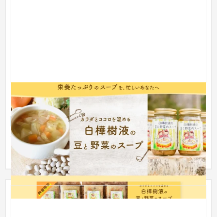
カラダとココロを温める白樺樹液の豆と野菜のスープ
(ランディングページ)
ランディングページ
食品・飲料
〜30万円
商品の製作過程と製作者のデザインイメージを反映したランデ
ィングページです。