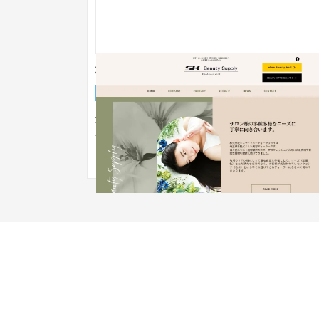
株式会社エスケイビューティーサプライ
ブランドサイト
流通・小売
31〜50万円
埼玉県を拠点とした美容ディーラー「株式会社エ
ケイビューティーサプライ」様よりHP制作のご依
を頂きました。