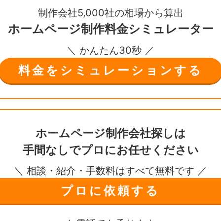
制作会社5,000社の相場から算出
ホームページ制作
料金シミュレーター
＼ かんたん30秒 ／
料金をシミュレーションする
ホームページ制作会社探しは
手間なしで
プロにお任せください
＼ 相談・紹介・手数料はすべて無料です ／
プロに依頼する