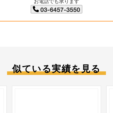
お電話でも承ります
似ている実績を見る