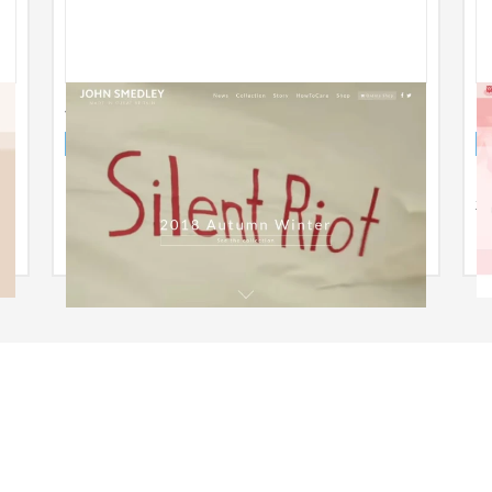
JOHN SMEDLEY ブランドサイト
ブランドサイト
ファッション・アパレル
ス
リ
頼
要