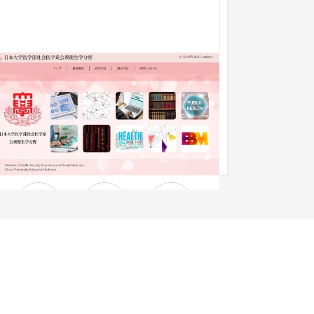
日本大学医学部社会医学系 公衆衛生学分野
ブランドサイト
大学・高校・専門学校
31〜50万円
ニューアルをでイメージを刷新し、研究分野や概
についてわかりやすい構造にしました。