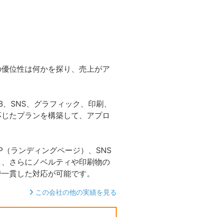
の優位性は何かを探り、売上がア
B、SNS、グラフィック、印刷、
応じたプランを構築して、アプロ
P（ランディングページ）、SNS
し、さらにノベルティや印刷物の
で一貫した対応が可能です。
この会社の他の実績を見る