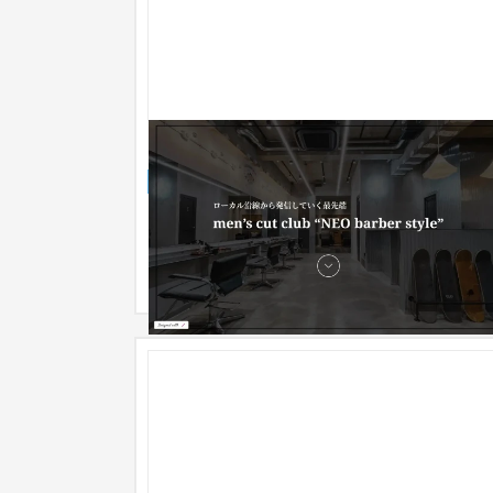
FM 明大前様 ブランドサイト
ブランドサイト
美容室・サロン
〜30万円