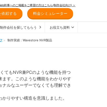
Web幹事へのご掲載をご希望の方はこちら(制作会社向け) ＞
を依頼する
料金シミュレーター
ジ制作会社を探してもらう
お役立ち資料
フ
>
制作実績 : Wavestore NVR製品
くてもNVR兼PCのような機能を持つ
来ます。このような機能をわかりやす
ョナルなユーザーでなくても理解でき
わかりやすい構造を意識しました。