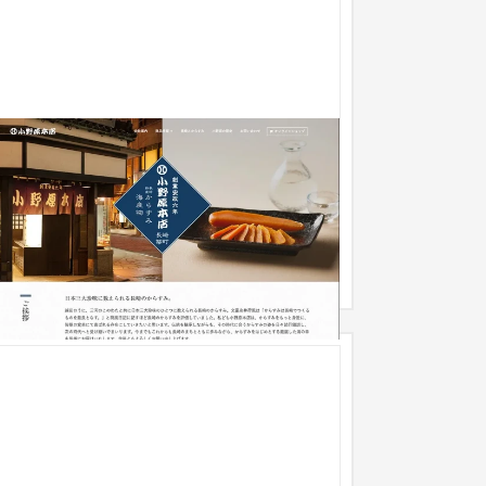
小野原本店
ブランドサイト
食品・飲料
崎の老舗からすみ屋小野原本店様のWebサイトお
びネットショップのリニューアルをお手伝いさせ
いただきました。各種リサー...