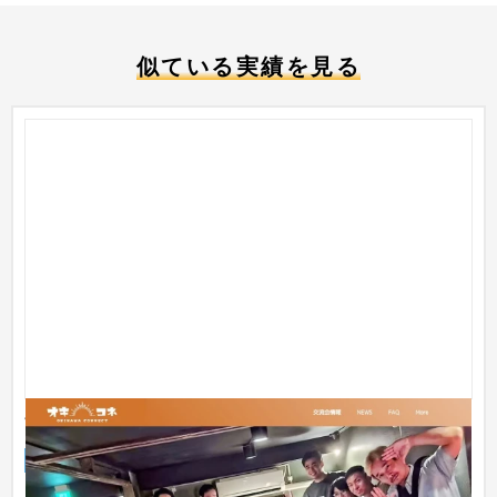
似ている実績を見る
The DAIZ
企業サイト
イベント・キャンペーン
〜30万円