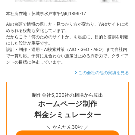
本社所在地：茨城県水戸市平須町1899-17
AIの台頭で情報の探し方・見つかり方が変わり、Webサイトに求
められる役割も変化しています。
だからこそ「何のためのサイトか」を起点に、目的と役割を明確
にした設計が重要です。
設計・制作・運用・AI検索対策（AIO・GEO・AEO）まで自社内
で一貫対応。予算に見合わない施策は止める判断力で、クライア
ントの目標に伴走しています。
この会社の他の実績を見る
制作会社5,000社の相場から算出
ホームページ制作
料金シミュレーター
＼ かんたん30秒 ／