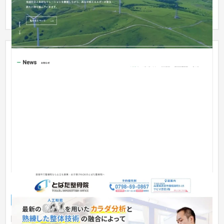
所それ...
とばた整骨院
企業サイト
整体・整骨院
〜30万円
院のカラー、青をメインにデザインしていきました。スタッフ