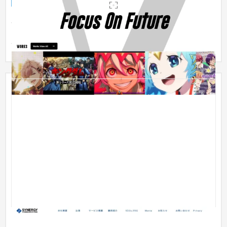
企業サイト
芸能・アーティスト・音楽
51〜100万円
広告クリエイティブ系の会社らしく、創作的かつ独創的なイメ
ージを演出しました。デザイン系のコーポレートサイトでよく
あるのが...
【コンサルティング】シナジーコミュニケーションズ