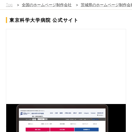
Top
>
全国のホームページ制作会社
>
茨城県のホームページ制作会
東京科学大学病院 公式サイト
＜医科と歯科の統合を経た国立大学病院の大規模サイトを再設計
し、2015年より継続運用＞
複数担当者による個別更新体制を見直し、更新窓口を一本化。フ
ァイル命名ルールの統一、膨大な診療科情報の再整理を行い、患