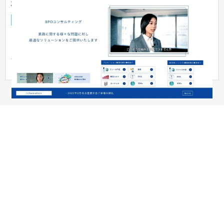
株式会社
企業サイト
IT・Webサービス
31〜50万円
・コーポレートサイトリニューアルの際、ご依頼いただきまし
た。 ・シンプルな構成。 ・コーポレートイメージに合わせたデ
ザイン...