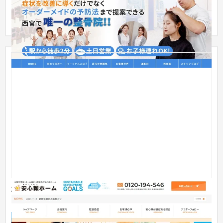
さんもTOPページに掲載することで親しみやすいホームページ
に仕上が...
株式会社安心頼ホーム様 企業サイト・ブランドサイ
ト制作
企業サイト
家電・電子機器
51〜100万円