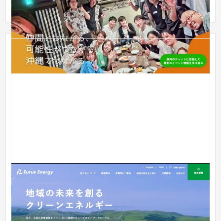
株式会社ユーラスエナジーホールディングス
企業サイト
工業・インフラ・物流
301〜500万円
世界各国で再生可能エネルギーの発電事業に従事する同社のコ
ーポレートサイトリニューアルを担当させて頂きました。 発電