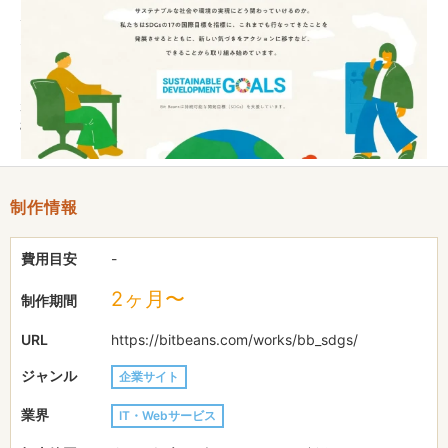
デザインに関してFigmaで制作し、プラグイン「Figma to
STUDIO」を使いながら、STUDIOにて実装いたしました。
またイラストについては、既存サイト内にすでに同様のイラスト
が存在しているため、同一サイト内に存在しても違和感の無い
様、トンマナにも注意を払い新規で書き起こしています。
制作情報
費用目安
-
2ヶ月〜
制作期間
URL
https://bitbeans.com/works/bb_sdgs/
ジャンル
企業サイト
業界
IT・Webサービス