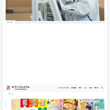
らしっ...
株式会社セブン＆アイ・ホールディングス様_プライ
ベートブランドサイトフルリニューアル
企業サイト
流通・小売
501万円〜