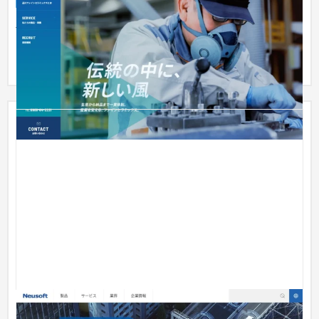
企業サイト
製造業
101〜150万円
半導体製造装置やエンジン部品など、様々な分野で使用される
ファインセラミックス製品を製造する会社様。 今回のリニュー
アルで...
Neusoft Japan 株式会社様