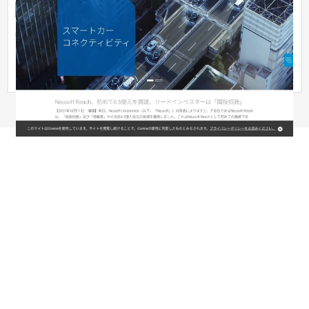
企業サイト
IT・Webサービス
301〜500万円
中国最大のソフトウェア開発・ITサービス会社。 設立から長き
に渡り、企業サイトのリニューアルを行っておらず、 またグロ
ーバル...