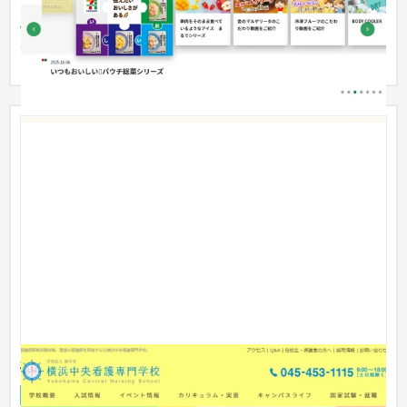
セブンプレミアムを使用した企画ページの制作を月2本ペースで
制作しております。プロットを基にワイヤーフレームの作成・
デザイ...
横浜中央看護専門学校様 本体サイト
企業サイト
大学・高校・専門学校