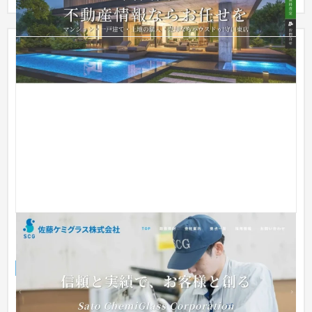
【ホームページ制作】ガラス・樹脂製品の加工・製造
| 大阪府堺市
企業サイト
製造業
大阪府堺市にある、硝子材や合成樹脂製品の加工・販売を手が
ける企業様のコーポレートサイトを制作しました。 ロゴ制作か