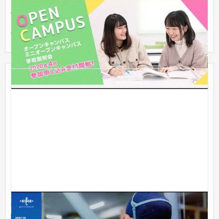
横浜にある看護系の学校様です。 サイトリニューアルに伴い、
SEOの基礎内部対策が不十分（順位が100位圏外）でした。 こ
のマイ...
品川ファインセラミックス様