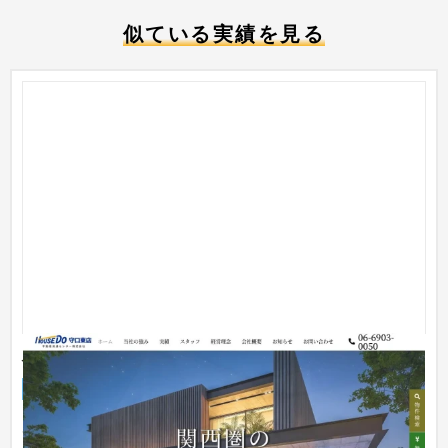
似ている実績を見る
ハウスドゥ！ 守口東店
企業サイト
不動産・マンション
〜30万円
店舗紹介を目的に、地域密着サポートをアピール。