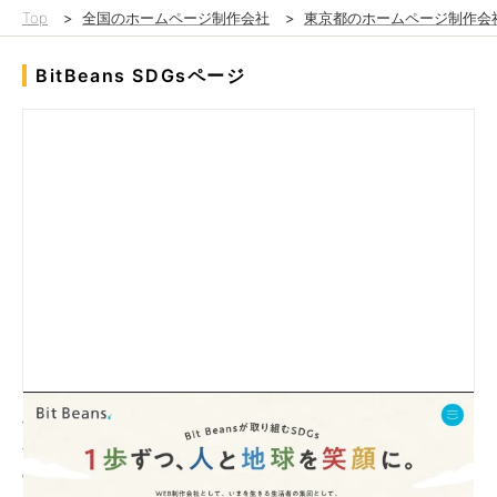
Top
>
全国のホームページ制作会社
>
東京都のホームページ制作会
BitBeans SDGsページ
WEB制作会社として、いまを生きる生活者の集団として、サステ
ナブルな社会や環境の実現にどう関わっていけるのか。BitBeans
の取り組みをご紹介。