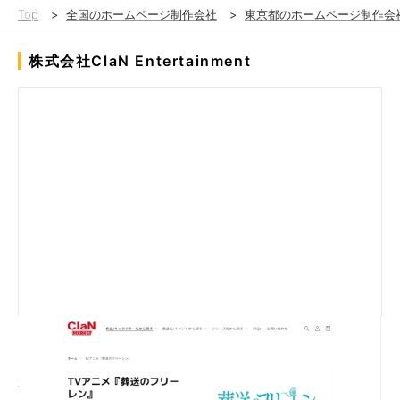
Top
>
全国のホームページ制作会社
>
東京都のホームページ制作会
株式会社ClaN Entertainment
ECモールで販売していたが、顧客データや売上データを取得で
きなかったり、ECモール販売手数料が高かったり、様々な課題
がありShopifyへの移行を決断。