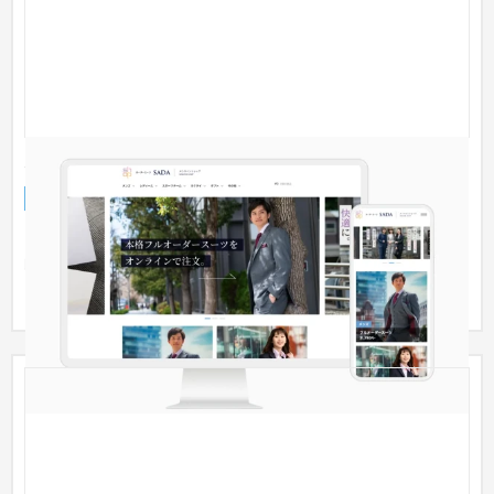
オーダースーツ ECサイト 改善
ECサイト
ファッション・アパレル
ECサイトでの注文プロセスを簡易なアイコンを活用して、視覚
的にわかりやすいナビゲーションを実現しました。また
USP（独自のセ...