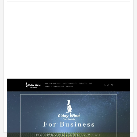
グッダイワイン様 - Shopify・ECサイト
ECサイト
食品・飲料
51〜100万円
卸売のECサイトになります。 サイト閲覧には会員機能が必須に
なる制御機能、各会員さまのランクに応じて商品の金額が変動
する機...