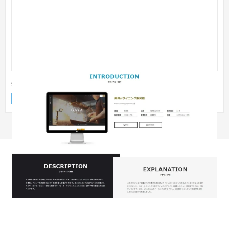
昇真s'ダイニング我笑様
ECサイト
飲食店・レストラン