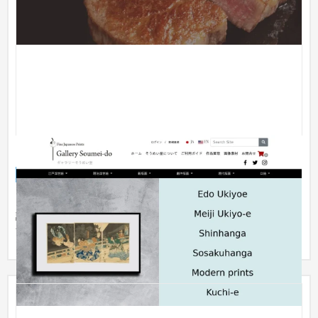
ギャラリーそうめい堂
ECサイト
流通・小売
201〜300万円
既存ECサイトのフルリニューアル 既存商品のインポート、多言
語対応、自動サイトマップ生成含むSEO対策の為のシステム機
能を実装