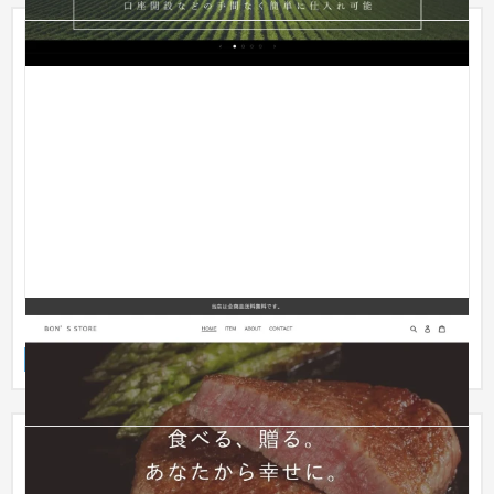
Bonds'キッチン
ECサイト
飲食店・レストラン
51〜100万円