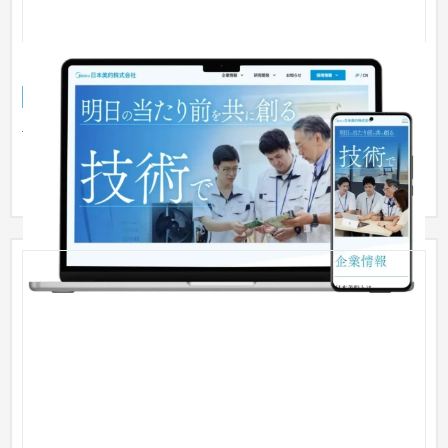
日本美的株式会社
企業サイト
製造業
世界最大級の家電メーカー・Mideaグループの日本拠点として、
ミドル・ハイレベルのエンジニア採用強化を目的にコーポレー
トサイ...