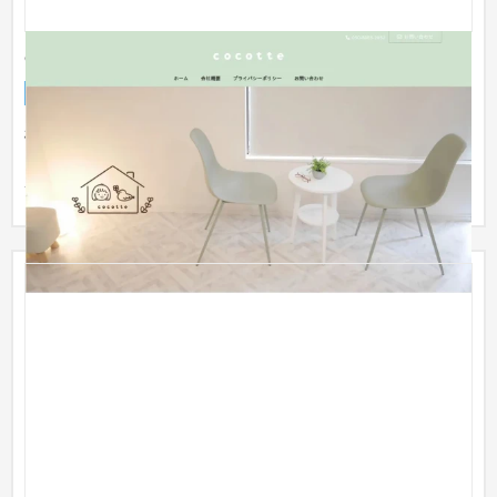
cocotte合同会社 コーポレートサイト
企業サイト
不動産・マンション
〜30万円
栃木県矢板市で不動産業を営むcocotte合同会社様のコーポレー
トサイトです。WordPressを利用して制作いたしました。不動
産情報の...