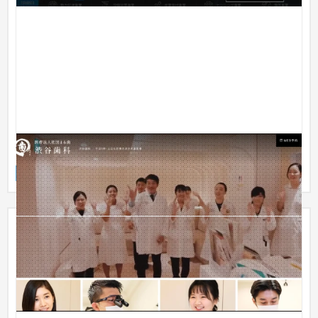
渋谷歯科タナカ
企業サイト
歯科医院
51〜100万円