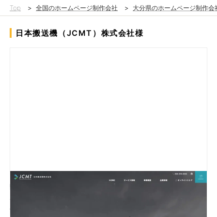
Top
>
全国のホームページ制作会社
>
大分県のホームページ制作会
日本搬送機（JCMT）株式会社様
静岡県焼津市にある「日本搬送機株式会社 様」サイトの新規作
成を担当させていただきました。
二次請けでの受注でしたが、直請け企業のスタッフとして発注元
とのキックオフMTGから参加させていただきました。