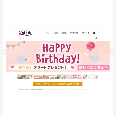
株式会社銚子丸
企業サイト
飲食店・レストラン