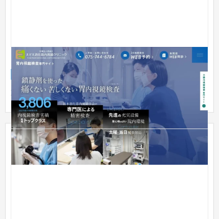
えぞえ消化器内視鏡クリニック｜胃カメラ検査LP
ランディングページ
クリニック
51〜100万円
京都府京都市にある内視鏡クリニックの胃カメラ検査LPです。