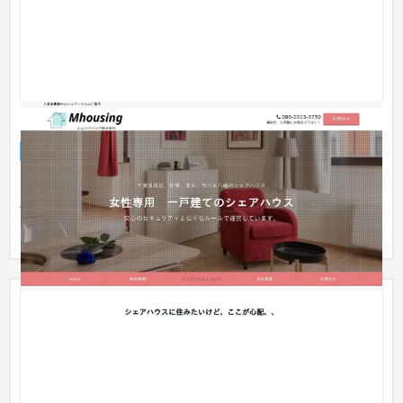
シェアハウスのランディングサイト
ランディングページ
不動産・マンション
〜30万円
シェアハウスの募集ページです。 千葉県エリアで複数のシェア
ハウスを運営されているクライアントからの依頼で制作してい
ます。