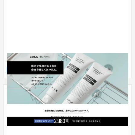
株式会社バルクオム
ランディングページ
ファッション・アパレル
51〜100万円