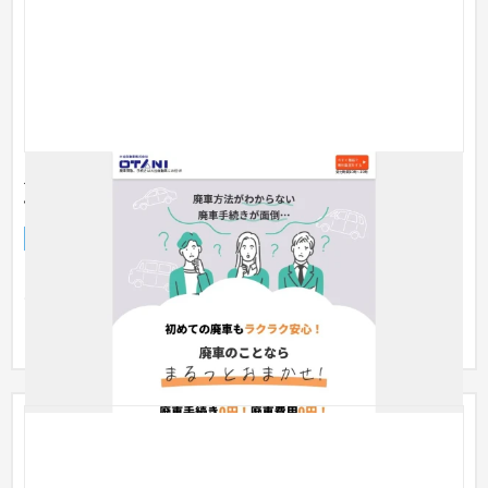
廃車買取ランディングページ コンテンツ設計から広
告まで集客・運用を支援
ランディングページ
自動車・バイク
51〜100万円
メインサイトは主力事業である未使用車販売を中心とした内容
で、それ 以外のサービスは一つのページにまとめて記載されて
いるだ...