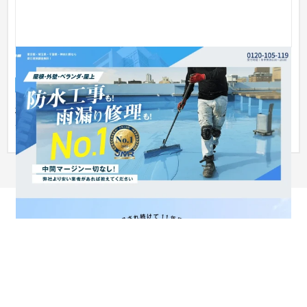
ランディングページ
ランディングページ
建設・工務店・住宅・リフォーム
株式会社リンクス様が展開するサービス【ホームドクター119
番】のランディングページを新規作成しました。