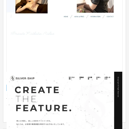
SilverShip株式会社 コーポレートサイト
企業サイト
IT・Webサービス
健康食品・サプリメント・雑貨の製造販売を行っている
SilverShip株式会社のコーポレートサイトの新規制作、ディレク
ション〜開発...