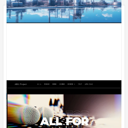
A&L Project株式会社
企業サイト
IT・Webサービス
31〜50万円
動画制作会社ということもあり、メインビジュアルにインパク
トのある動画を入れ込み、デザインはシンプル且つ高級感のあ
る仕様に...