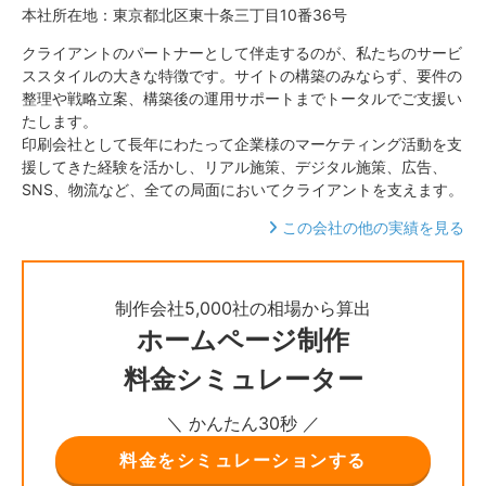
本社所在地：東京都北区東十条三丁目10番36号
クライアントのパートナーとして伴走するのが、私たちのサービ
ススタイルの大きな特徴です。サイトの構築のみならず、要件の
整理や戦略立案、構築後の運用サポートまでトータルでご支援い
たします。
印刷会社として長年にわたって企業様のマーケティング活動を支
援してきた経験を活かし、リアル施策、デジタル施策、広告、
SNS、物流など、全ての局面においてクライアントを支えます。
この会社の他の実績を見る
制作会社5,000社の相場から算出
ホームページ制作
料金シミュレーター
＼ かんたん30秒 ／
料金をシミュレーションする