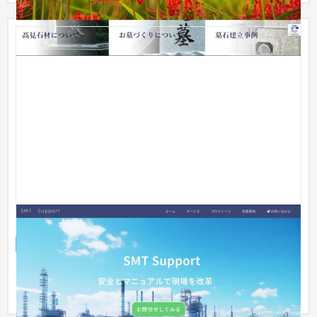
SMT SUPPORT様 ホームページ
企業サイト
製造業
〜30万円
・WordPressを使ったコーポレートサイト ・プラグイン
「Elemementor」使用