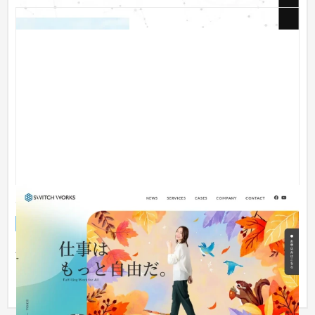
SWITCH WORKS コーポレートサイト
企業サイト
人材
ACFプラグインを使ってSWITCH WORKS専用のブロックエディ
タ開発を行いました。 お客様の方でノーコードで簡単にテキス
ト・画像・...