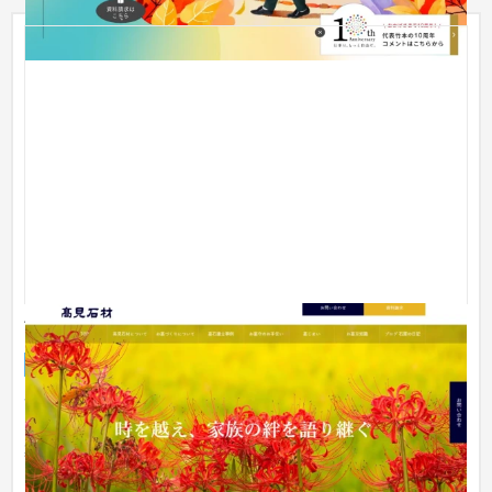
髙見石材さまウェブサイトコーポレートサイト
企業サイト
葬儀・墓石・仏壇
髙見石材さまは新潟県津南町と小千谷市で石材店を営んでいら
っしゃいます。津南町と言えば日本有数の豪雪地帯。そのため
墓石の丈...