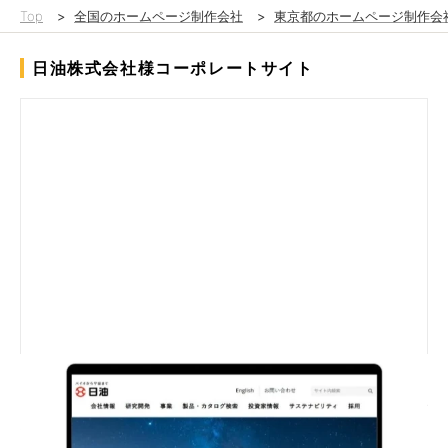
Top
>
全国のホームページ制作会社
>
東京都のホームページ制作会
日油株式会社様コーポレートサイト
日油株式会社様は、「バイオから宇宙まで」を掲げ、多岐にわた
る事業を展開する大手化学素材メーカーです。TOPPANクロレで
は、日油様のコミュニケーションパートナーとして、年4回の社
内報制作を長年にわたりご支援してきました。単なる制作、製造